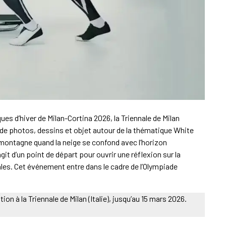
es d’hiver de Milan-Cortina 2026, la Triennale de Milan
de photos, dessins et objet autour de la thématique White
montagne quand la neige se confond avec l’horizon
git d’un point de départ pour ouvrir une réflexion sur la
les. Cet événement entre dans le cadre de l’Olympiade
ion à la Triennale de Milan (Italie), jusqu’au 15 mars 2026.