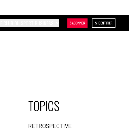
LE CLUB DU SPORT BUSINESS
S'ABONNER
S'IDENTIFIER
TOPICS
RETROSPECTIVE