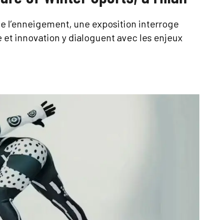
se l’enneigement, une exposition interroge
re et innovation y dialoguent avec les enjeux