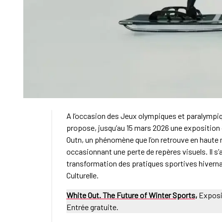
A l’occasion des Jeux olympiques et paralympiqu
propose, jusqu’au 15 mars 2026 une exposition 
Outn, un phénomène que l’on retrouve en haute 
occasionnant une perte de repères visuels. Il s’a
transformation des pratiques sportives hiverna
Culturelle.
White Out. The Future of Winter Sports
,
Exposit
Entrée gratuite.