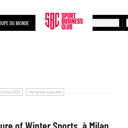
OUPE DU MONDE
LES AGENDAS
Cortina 2026
Olympiade culturelle
ure of Winter Sports, à Milan