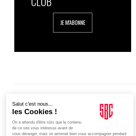
CLUB
JE M'ABONNE