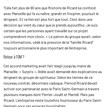
“Cela fait plus de 90 ans que l’histoire de Ricard se confond
avec Marseille qui l’a vu naître, grandir et l’inspirer, poursuit le
dirigeant. Et ce lien est plus fort que tout. C’est donc une
décision qui vient du cœur que je prends aujourd’hui. Je suis
certain que les personnes ayant travaillé sur ce projet
comprendront mon choix. » Le patron du groupe aurait, selon
nos informations, cédé à la pression de la “famille Ricard”
toujours actionnaire le plus important de l’entreprise.
Retour à l’OM ?
Cet accord marketing avait fait réagir jusqu’au maire de
Marseille. « Surpris », l’édile avait demandé des explications au
dirigeant du groupe de spiritueux. Selon les termes de ce
nouveau contrat, désormais caduque, Pernod Ricard devait
activer son partenariat avec le Paris Saint-Germain à travers
plusieurs marques dont Perrier-Jouët et Martell. Mais pas
Ricard. L’entreprise reste toutefois fournisseur du Paris Saint-
Germain pour ses espaces hospitalités.