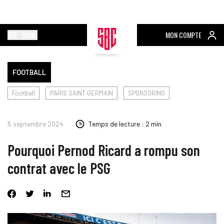
MENU
MON COMPTE
FOOTBALL
Football
PARIS SAINT GERMAIN
SPONSORING
5 septembre 2024
Temps de lecture : 2 min
Pourquoi Pernod Ricard a rompu son
contrat avec le PSG