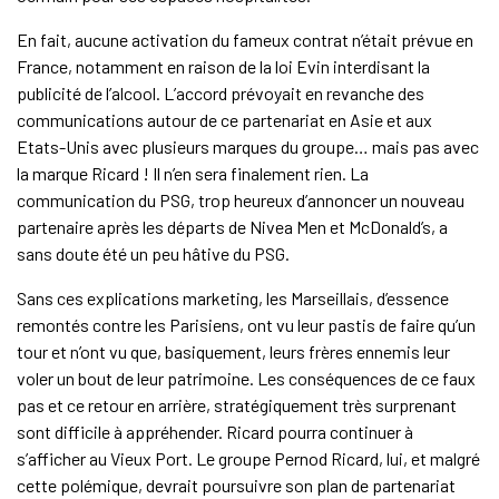
En fait, aucune activation du fameux contrat n’était prévue en
France, notamment en raison de la loi Evin interdisant la
publicité de l’alcool. L’accord prévoyait en revanche des
communications autour de ce partenariat en Asie et aux
Etats-Unis avec plusieurs marques du groupe… mais pas avec
la marque Ricard ! Il n’en sera finalement rien. La
communication du PSG, trop heureux d’annoncer un nouveau
partenaire après les départs de Nivea Men et McDonald’s, a
sans doute été un peu hâtive du PSG.
Sans ces explications marketing, les Marseillais, d’essence
remontés contre les Parisiens, ont vu leur pastis de faire qu’un
tour et n’ont vu que, basiquement, leurs frères ennemis leur
voler un bout de leur patrimoine. Les conséquences de ce faux
pas et ce retour en arrière, stratégiquement très surprenant
sont difficile à appréhender. Ricard pourra continuer à
s’afficher au Vieux Port. Le groupe Pernod Ricard, lui, et malgré
cette polémique, devrait poursuivre son plan de partenariat