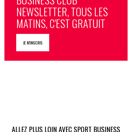
NEWSLETTER, TOUS LES
MATINS, C'EST GRATUIT
JE M'INSCRIS
ALLEZ PLUS LOIN AVEC SPORT BUSINESS