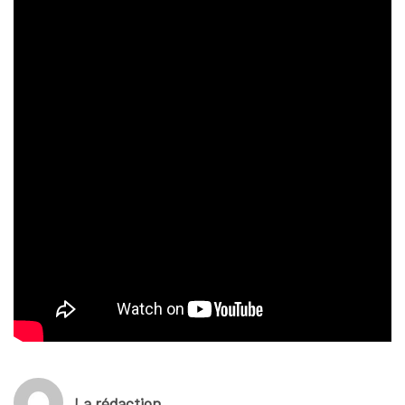
La rédaction