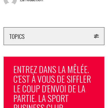
TOPICS
ENTREZ DANS LA MÊLÉE.
C'EST À VOUS DE SIFFLER
LE COUP D'ENVOI DE LA
PARTIE. LA SPORT
BUSINESS CLUB