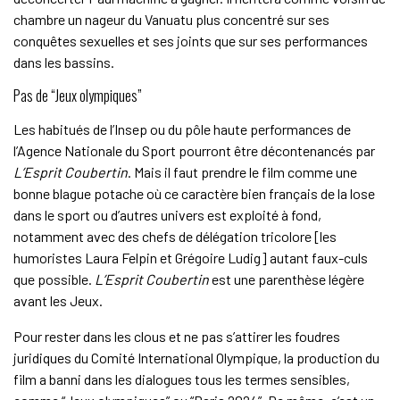
chambre un nageur du Vanuatu plus concentré sur ses
conquêtes sexuelles et ses joints que sur ses performances
dans les bassins.
Pas de “Jeux olympiques”
Les habitués de l’Insep ou du pôle haute performances de
l’Agence Nationale du Sport pourront être décontenancés par
L’Esprit Coubertin
. Mais il faut prendre le film comme une
bonne blague potache où ce caractère bien français de la lose
dans le sport ou d’autres univers est exploité à fond,
notamment avec des chefs de délégation tricolore [les
humoristes Laura Felpin et Grégoire Ludig] autant faux-culs
que possible.
L’Esprit Coubertin
est une parenthèse légère
avant les Jeux.
Pour rester dans les clous et ne pas s’attirer les foudres
juridiques du Comité International Olympique, la production du
film a banni dans les dialogues tous les termes sensibles,