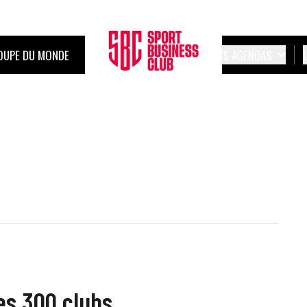
OUPE DU MONDE
LES AGENDAS
des 300 clubs