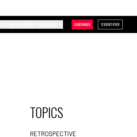
LE CLUB DU SPORT BUSINESS
S'ABONNER
S'IDENTIFIER
TOPICS
RETROSPECTIVE