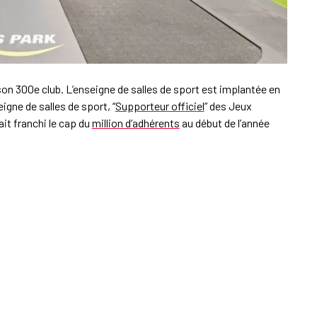
son 300e club. L’enseigne de salles de sport est implantée en
igne de salles de sport, “
Supporteur officiel
” des Jeux
it franchi le cap du
million d’adhérents
au début de l’année