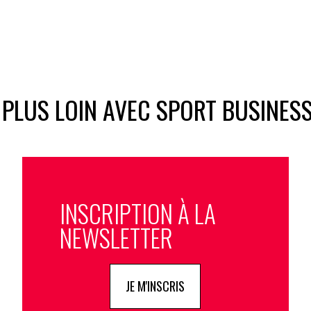
 PLUS LOIN AVEC SPORT BUSINES
INSCRIPTION À LA
NEWSLETTER
JE M'INSCRIS