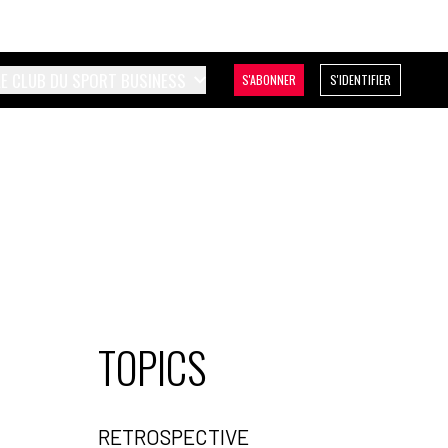
LE CLUB DU SPORT BUSINESS
S'ABONNER
S'IDENTIFIER
TOPICS
RETROSPECTIVE