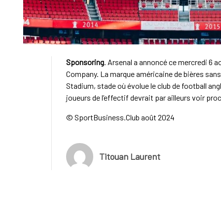
Sponsoring
. Arsenal a annoncé ce mercredi 6 
Company. La marque américaine de bières sans a
Stadium, stade où évolue le club de football a
joueurs de l’effectif devrait par ailleurs voir pr
© SportBusiness.Club août 2024
Titouan Laurent