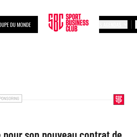
OUPE DU MONDE
LES AGENDAS
PONSORING
 pour son nouveau contrat de