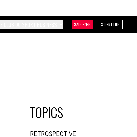
LE CLUB DU SPORT BUSINESS
S'ABONNER
S'IDENTIFIER
TOPICS
RETROSPECTIVE