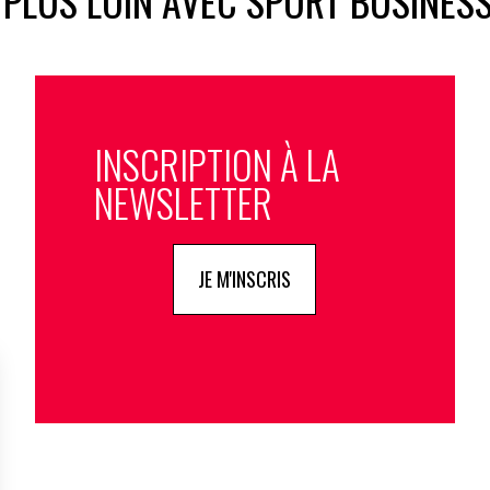
 PLUS LOIN AVEC SPORT BUSINES
INSCRIPTION À LA
NEWSLETTER
JE M'INSCRIS