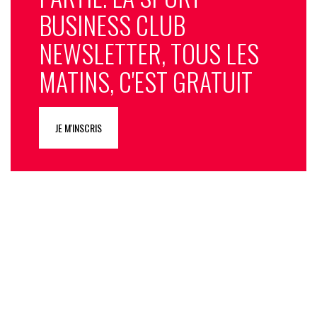
BUSINESS CLUB
NEWSLETTER, TOUS LES
MATINS, C'EST GRATUIT
JE M'INSCRIS