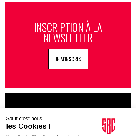
INSCRIPTION À LA
NEWSLETTER
JE M'INSCRIS
LE GOUPE
INFLUENCIA