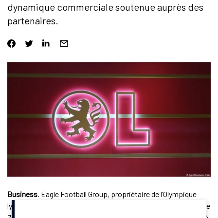
dynamique commerciale soutenue auprès des
partenaires.
Business
. Eagle Football Group, propriétaire de l’Olympique
lyonnais,
a annoncé
lundi 10 novembre 2025 une progression de
7% de son chiffre d’affaires au premier trimestre 2025/2026, à