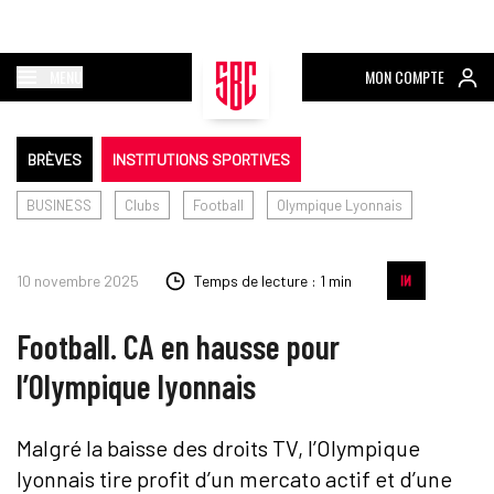
MENU
MON COMPTE
BRÈVES
INSTITUTIONS SPORTIVES
BUSINESS
Clubs
Football
Olympique Lyonnais
10 novembre 2025
Temps de lecture : 1 min
Football. CA en hausse pour
l’Olympique lyonnais
Malgré la baisse des droits TV, l’Olympique
lyonnais tire profit d’un mercato actif et d’une