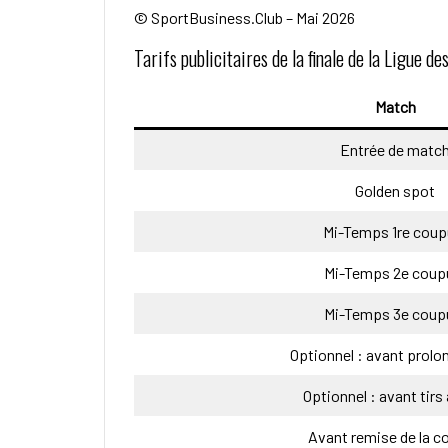
© SportBusiness.Club – Mai 2026
Tarifs publicitaires de la finale de la Ligu
Match
Entrée de matc
Golden spot
Mi-Temps 1re coup
Mi-Temps 2e coup
Mi-Temps 3e coup
Optionnel : avant prolo
Optionnel : avant tirs
Avant remise de la c