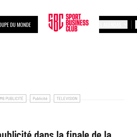
OUPE DU MONDE
LES AGENDAS
M6 PUBLICITÉ
Publicité
TELEVISION
blicité dans la finale de la