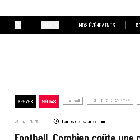
MENU
NOS ÉVÉNEMENTS
C
Football
LIGUE DES CHAMPIONS
BRÈVES
MÉDIAS
28 mai 2026
Temps de lecture : 1 min
Football. Combien coûte une pu