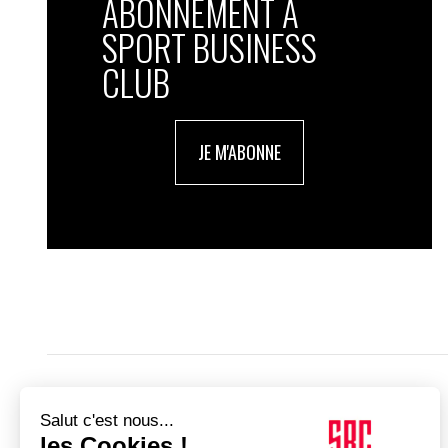
ABONNEMENT À
SPORT BUSINESS
CLUB
JE M'ABONNE