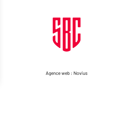
Agence web
:
Novius