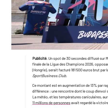
Publicité
. Un spot de 30 secondes diffusé sur M6
finale de la Ligue des Champions 2026, opposa
(Hongrie), serait facturé 181 500 euros brut par 
SportBusiness.Club
.
Ce montant est en augmentation de 13% par rapp
différence : une rencontre dont le coup d’envoi 
La météo, et les températures caniculaires, au
11 millions de personnes
avait regardé la victoir