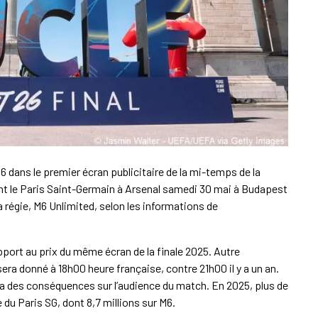
 dans le premier écran publicitaire de la mi-temps de la
nt le Paris Saint-Germain à Arsenal samedi 30 mai à Budapest
la régie, M6 Unlimited, selon les informations de
ort au prix du même écran de la finale 2025. Autre
sera donné à 18h00 heure française, contre 21h00 il y a un an.
ra des conséquences sur l’audience du match. En 2025, plus de
e du Paris SG, dont 8,7 millions sur M6.