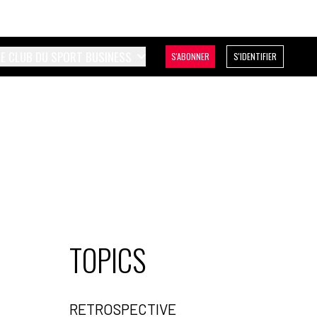
LE CLUB DU SPORT BUSINESS
S'ABONNER
S'IDENTIFIER
TOPICS
RETROSPECTIVE