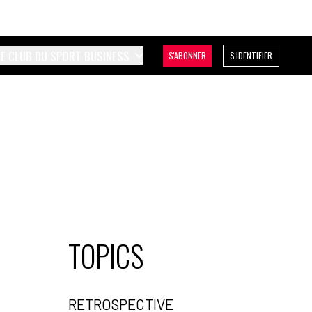
LE CLUB DU SPORT BUSINESS
S'ABONNER
S'IDENTIFIER
TOPICS
RETROSPECTIVE