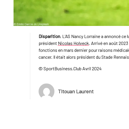
Disparition
. L’AS Nancy Lorraine a annoncé ce l
président
Nicolas Holveck
. Arrivé en août 2023 à
fonctions en mars dernier pour raisons médicale
cancer. Il était alors président du Stade Rennais
© SportBusiness.Club Avril 2024
Titouan Laurent