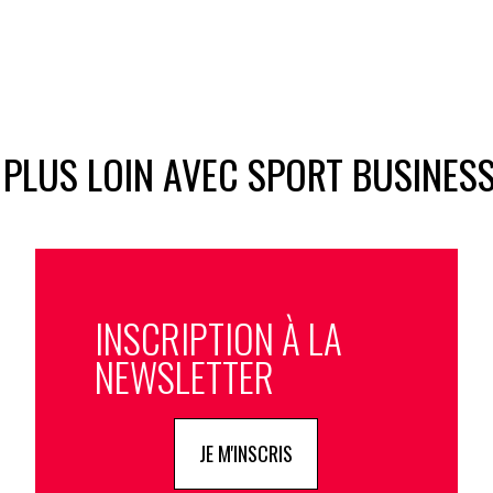
 PLUS LOIN AVEC SPORT BUSINES
INSCRIPTION À LA
NEWSLETTER
JE M'INSCRIS