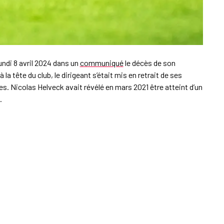
undi 8 avril 2024 dans un
communiqué
le décès de son
 la tête du club, le dirigeant s’était mis en retrait de ses
s. Nicolas Helveck avait révélé en mars 2021 être atteint d’un
.