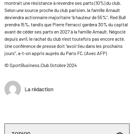
montrait une résistance à revendre ses parts (10%) du club.
Selon une source proche du club parisien, la famille Arnault
deviendra actionnaire majoritaire “à hauteur de 55%”, Red Bull
prendra 15%, tandis que Pierre Ferracci gardera 30% du capital
avant de céder ses parts en 2027 à la famille Arnault. Négocié
depuis avril, le rachat du club n’est toutefois pas encore acté.
Une conférence de presse doit “avoir lieu dans les prochains
jours”, a-t-on appris auprès du Paris FC. (Avec AFP)
© SportBusiness.Club Octobre 2024
La rédaction