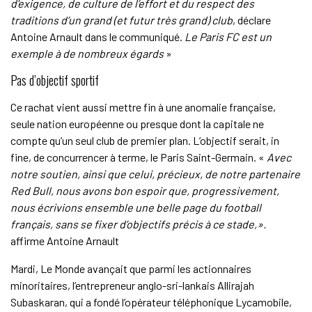
d’exigence, de culture de l’effort et du respect des
traditions d’un grand (et futur très grand) club
, déclare
Antoine Arnault dans le communiqué.
Le Paris FC est un
exemple à de nombreux égards
»
Pas d’objectif sportif
Ce rachat vient aussi mettre fin à une anomalie française,
seule nation européenne ou presque dont la capitale ne
compte qu’un seul club de premier plan. L’objectif serait, in
fine, de concurrencer à terme, le Paris Saint-Germain. «
Avec
notre soutien, ainsi que celui, précieux, de notre partenaire
Red Bull, nous avons bon espoir que, progressivement,
nous écrivions ensemble une belle page du football
français, sans se fixer d’objectifs précis à ce stade,».
affirme Antoine Arnault
Mardi, Le Monde avançait que parmi les actionnaires
minoritaires, l’entrepreneur anglo-sri-lankais Allirajah
Subaskaran, qui a fondé l’opérateur téléphonique Lycamobile,