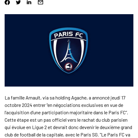
La famille Arnault, via sa holding Agache, a annoncé jeudi 17
octobre 2024 entrer “en négociations exclusives en vue de
l’acquisition d’une participation majoritaire dans le Paris FC”.
Cette étape est un pas officiel vers le rachat du club parisien
qui évolue en Ligue 2 et devrait donc devenir le deuxième grand
club de football de la capitale, avec le Paris SG. “Le Paris FC va