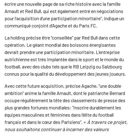
écrire une nouvelle page de sa riche histoire avec la famille
Arnault et Red Bull, qui est également entré en négociations
pour l’acquisition d’une participation minoritaire”, indique un
communiqué conjoint d’Agache et du Paris FC.
La holding précise être “conseillée” par Red Bull dans cette
opération. Le géant mondial des boissons énergisantes
devrait prendre une participation minoritaire. L’entreprise
autrichienne est très implantée dans le sport et le monde du
football, avec des clubs tels que le RB Leipzig ou Salzbourg
connus pour la qualité du développement des jeunes joueurs.
Avec cette future acquisition, précise Agache, “une double
ambition” anime la famille Arnault, dont le patriarche Bernard
occupe régulièrement la tête des classements de presse des
plus grandes fortunes mondiales: “inscrire durablement les
équipes masculines et féminines dans l’élite du football
français et dans le cœur des Parisiens”. «
À travers ce projet,
nous souhaitons continuer à incarner des valeurs