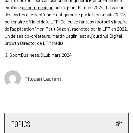
partie des meilleurs au classement général France et monde
explique
un communiqué
publié jeudi 14 mars 2024. La valeur
des cartes à collectionner est garantie par la blockchain Chiliz,
partenaire officiel de la LFP. Ce jeu de fantasy football s’inspire
de l’application “Mon Petit Gazon”, rachetée par la LFP en 2022.
Un de ses co-créateurs, Martin Jaglin, est aujourd’hui Digital
Growth Director de LFP Media.
© SportBusiness.CLub Mars 2024
Titouan Laurent
TOPICS