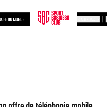
OUPE DU MONDE
LES AGENDAS
son offre de téléphonie mobile