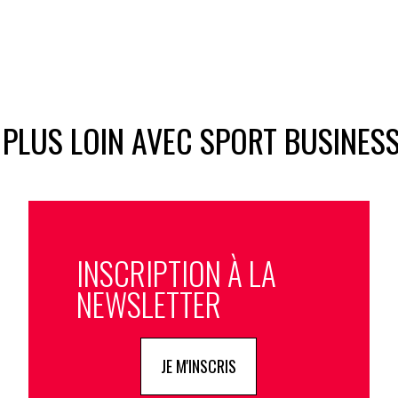
 PLUS LOIN AVEC SPORT BUSINES
INSCRIPTION À LA
NEWSLETTER
JE M'INSCRIS