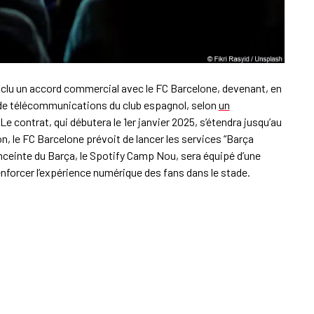
nclu un accord commercial avec le FC Barcelone, devenant, en
l de télécommunications du club espagnol, selon
un
e contrat, qui débutera le 1er janvier 2025, s’étendra jusqu’au
on, le FC Barcelone prévoit de lancer les services “Barça
’enceinte du Barça, le Spotify Camp Nou, sera équipé d’une
enforcer l’expérience numérique des fans dans le stade.