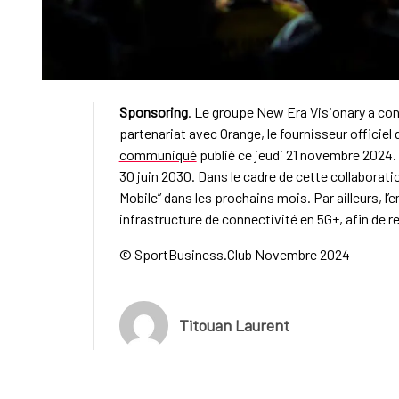
Sponsoring
. Le groupe New Era Visionary a co
partenariat avec Orange, le fournisseur officie
communiqué
publié ce jeudi 21 novembre 2024. L
30 juin 2030. Dans le cadre de cette collaborati
Mobile” dans les prochains mois. Par ailleurs, l
infrastructure de connectivité en 5G+, afin de r
© SportBusiness.Club Novembre 2024
Titouan Laurent