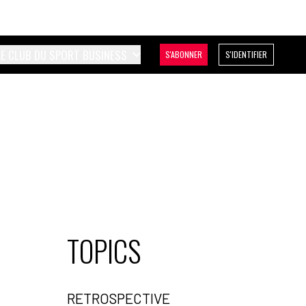
LE CLUB DU SPORT BUSINESS
S'ABONNER
S'IDENTIFIER
TOPICS
RETROSPECTIVE