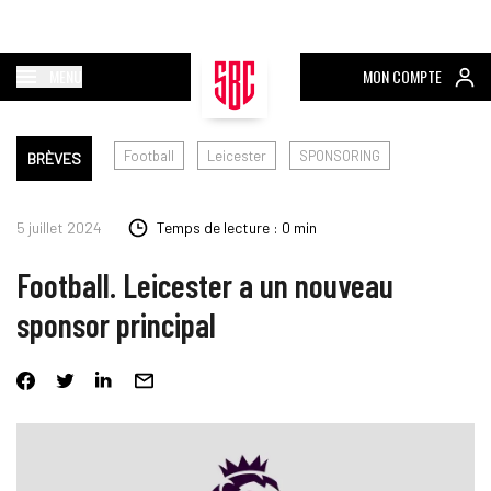
MENU
MON COMPTE
Football
Leicester
SPONSORING
BRÈVES
5 juillet 2024
Temps de lecture : 0 min
Football. Leicester a un nouveau
sponsor principal