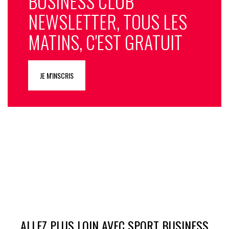
BUSINESS CLUB
NEWSLETTER, TOUS LES
MATINS, C'EST GRATUIT
JE M'INSCRIS
ALLEZ PLUS LOIN AVEC SPORT BUSINESS