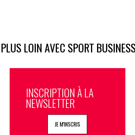
 PLUS LOIN AVEC SPORT BUSINES
INSCRIPTION À LA
NEWSLETTER
JE M'INSCRIS