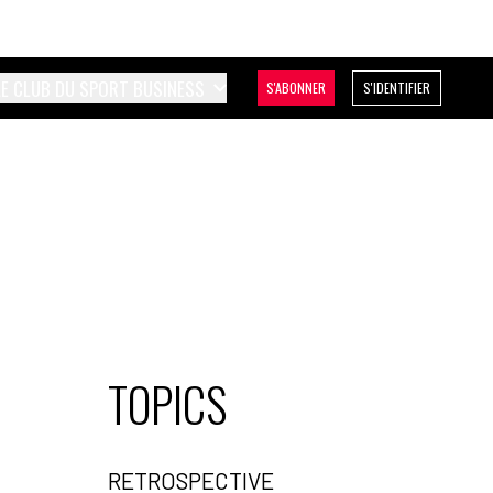
LE CLUB DU SPORT BUSINESS
S'ABONNER
S'IDENTIFIER
TOPICS
RETROSPECTIVE