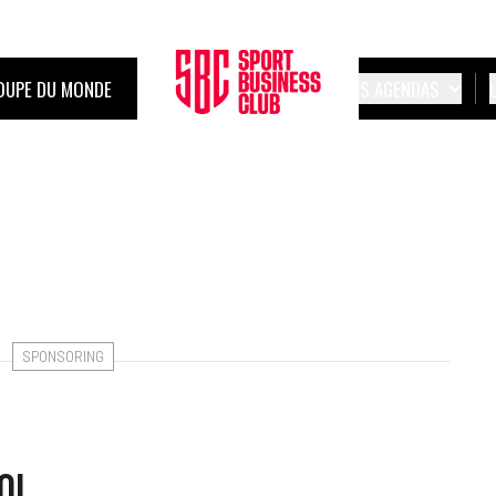
OUPE DU MONDE
LES AGENDAS
SPONSORING
’OL