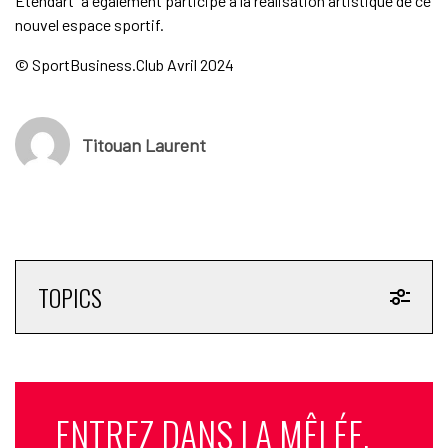
Etendart” a également participé à la réalisation artistique de ce
nouvel espace sportif.
© SportBusiness.Club Avril 2024
Titouan Laurent
TOPICS
ENTREZ DANS LA MÊLÉE.