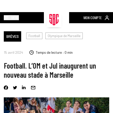
MENU
MON COMPTE
Football
Olympique de Marseille
BRÈVES
15 avril 2024
Temps de lecture : 0 min
Football. L’OM et Jul inaugurent un
nouveau stade à Marseille