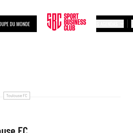
OUPE DU MONDE
LES AGENDAS
Toulouse FC
ouse FC