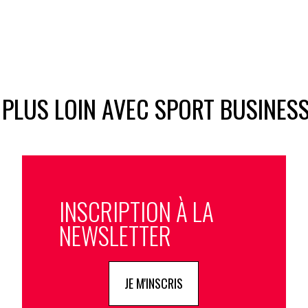
 PLUS LOIN AVEC SPORT BUSINES
INSCRIPTION À LA
NEWSLETTER
JE M'INSCRIS