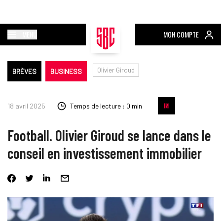
MENU
MON COMPTE
Olivier Giroud
BRÈVES
BUSINESS
18 avril 2025
Temps de lecture : 0 min
Football. Olivier Giroud se lance dans le
conseil en investissement immobilier