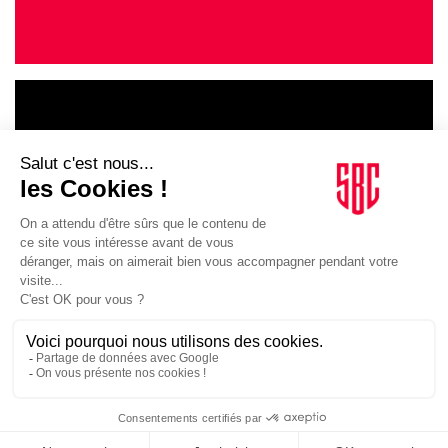
LE GOUPE
INFLUENCIA
JE DÉCOUVRE LE GROUPE