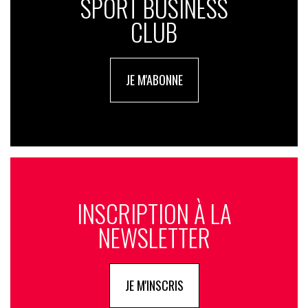
SPORT BUSINESS
CLUB
JE M'ABONNE
INSCRIPTION À LA
NEWSLETTER
JE M'INSCRIS