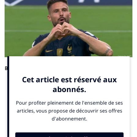
Business
. Actuellement sous contrat avec le club de Los
Angeles en MLS (Major League Soccer), Olivier Giroud pense à
son après-carrière. Le meilleur buteur de l’histoire de l’équipe de
France de football est le nouvel ambassadeur de ClubFunding
Group, une entité spécialisée dans le conseil en
investissement immobilier. Cette collaboration a été annoncée
sur LinkedIn par son directeur général Nicolas le Febvre.
(c) SportBusiness.Club avril 2025