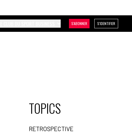
LE CLUB DU SPORT BUSINESS
S'ABONNER
S'IDENTIFIER
TOPICS
RETROSPECTIVE