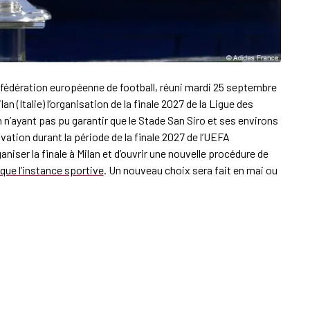
a fédération européenne de football, réuni mardi 25 septembre
an (Italie) l’organisation de la finale 2027 de la Ligue des
n’ayant pas pu garantir que le Stade San Siro et ses environs
vation durant la période de la finale 2027 de l’UEFA
niser la finale à Milan et d’ouvrir une nouvelle procédure de
ique l’instance sportive
. Un nouveau choix sera fait en mai ou