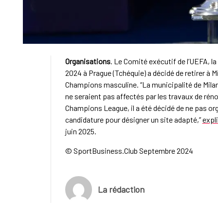
Organisations
. Le Comité exécutif de l’UEFA, l
2024 à Prague (Tchéquie) a décidé de retirer à Mil
Champions masculine. “La municipalité de Milan 
ne seraient pas affectés par les travaux de réno
Champions League, il a été décidé de ne pas orga
candidature pour désigner un site adapté,”
expl
juin 2025.
© SportBusiness.Club Septembre 2024
La rédaction