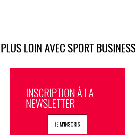
 PLUS LOIN AVEC SPORT BUSINES
INSCRIPTION À LA
NEWSLETTER
JE M'INSCRIS