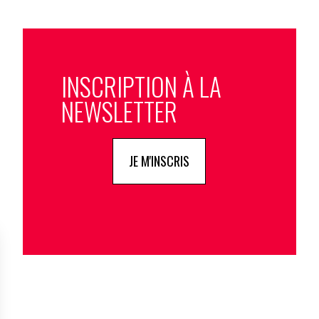
INSCRIPTION À LA
NEWSLETTER
JE M'INSCRIS