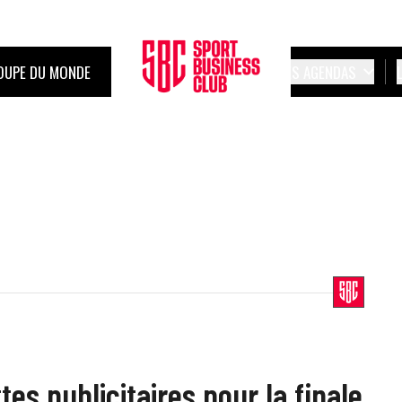
OUPE DU MONDE
LES AGENDAS
tes publicitaires pour la finale