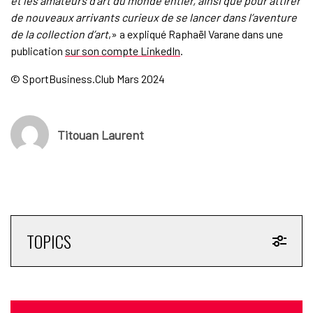
et les amateurs d’art du monde entier, ainsi que pour attirer
de nouveaux arrivants curieux de se lancer dans l’aventure
de la collection d’art
,» a expliqué Raphaël Varane dans une
publication
sur son compte LinkedIn
.
© SportBusiness.Club Mars 2024
Titouan Laurent
TOPICS