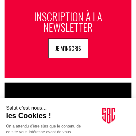
INSCRIPTION À LA
NEWSLETTER
JE M'INSCRIS
LE GOUPE
INFLUENCIA