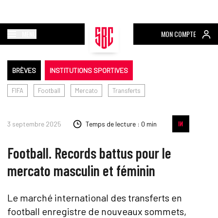
MENU
MON COMPTE
BRÈVES
INSTITUTIONS SPORTIVES
FIFA
Football
Mercato
Transferts
3 septembre 2025
Temps de lecture : 0 min
Football. Records battus pour le
mercato masculin et féminin
Le marché international des transferts en
football enregistre de nouveaux sommets,