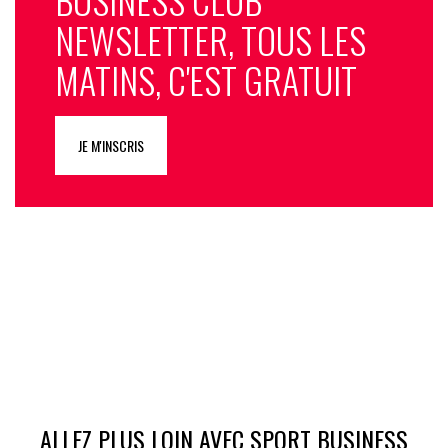
NEWSLETTER, TOUS LES
MATINS, C'EST GRATUIT
JE M'INSCRIS
ALLEZ PLUS LOIN AVEC SPORT BUSINESS