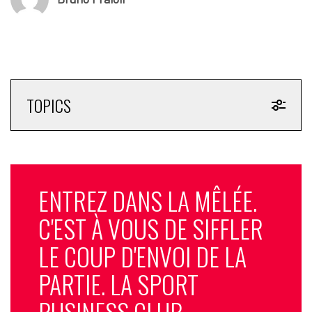
TOPICS
ENTREZ DANS LA MÊLÉE.
C'EST À VOUS DE SIFFLER
LE COUP D'ENVOI DE LA
PARTIE. LA SPORT
BUSINESS CLUB