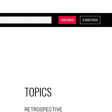
LE CLUB DU SPORT BUSINESS
S'ABONNER
S'IDENTIFIER
TOPICS
RETROSPECTIVE