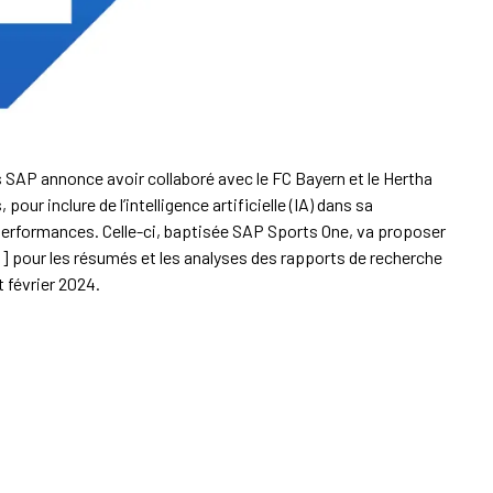
s SAP annonce avoir collaboré avec le FC Bayern et le Hertha
our inclure de l’intelligence artificielle (IA) dans sa
 performances. Celle-ci, baptisée SAP Sports One, va proposer
…] pour les résumés et les analyses des rapports de recherche
 février 2024.