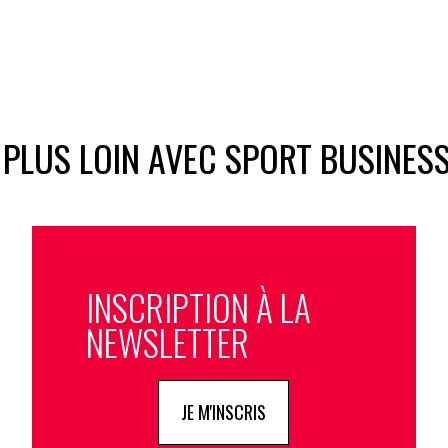
 PLUS LOIN AVEC SPORT BUSINES
INSCRIPTION À LA
NEWSLETTER
JE M'INSCRIS