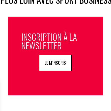
INSCRIPTION À LA
NEWSLETTER
JE M'INSCRIS