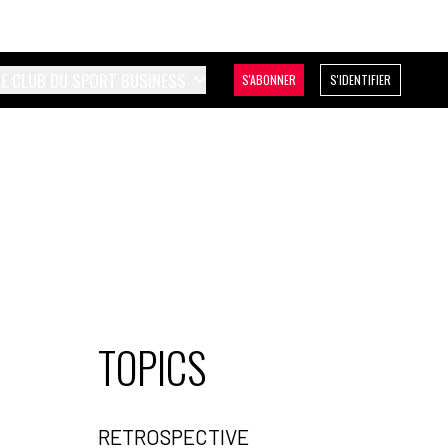
LE CLUB DU SPORT BUSINESS
S'ABONNER
S'IDENTIFIER
TOPICS
RETROSPECTIVE