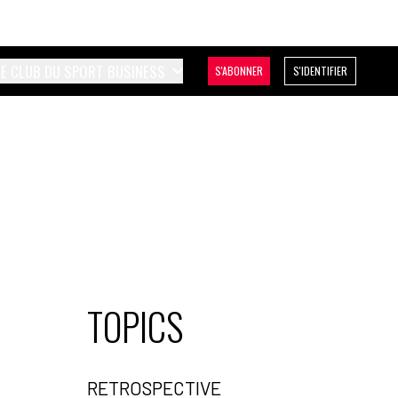
LE CLUB DU SPORT BUSINESS
S'ABONNER
S'IDENTIFIER
TOPICS
RETROSPECTIVE