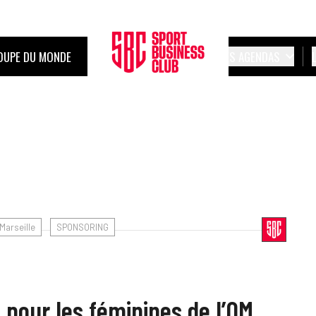
OUPE DU MONDE
LES AGENDAS
Marseille
SPONSORING
pour les féminines de l’OM