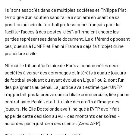
Ils “sont associés dans de multiples sociétés et Philippe Piat
témoigne d’un soutien sans faille à son ami en usant de sa
position au sein du football professionnel français pour lui
faciliter l’accès à des postes-clés”, affirmaient encore les
parties représentées dans le document. Le différend opposant
ces joueurs à l’UNFP et Panini France a déjà fait l’objet d’une
procédure civile.
Mi-mai, le tribunal judiciaire de Paris a condamné les deux
sociétés à verser des dommages et intérêts à quatre joueurs
de football évoluant ou ayant évolué en Ligue 1 ou 2, dont l’un
des plaignants au pénal. La justice avait estimé que l’UNFP
n’apportait pas la preuve que sa filiale commerciale, liée par un
contrat avec Panini, était titulaire des droits à l’image des
joueurs. Me Elie Dottelonde avait indiqué à l’AFP avoir fait
appel de cette décision au vu « des montants dérisoires »
accordés par la justice à ses clients. (Avec AFP)