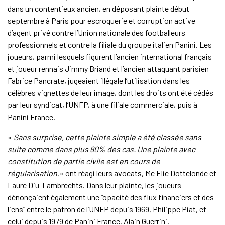
dans un contentieux ancien, en déposant plainte début
septembre à Paris pour escroquerie et corruption active
d’agent privé contre l’Union nationale des footballeurs
professionnels et contre la filiale du groupe italien Panini. Les
joueurs, parmi lesquels figurent l’ancien international français
et joueur rennais Jimmy Briand et l’ancien attaquant parisien
Fabrice Pancrate, jugeaient illégale l’utilisation dans les
célèbres vignettes de leur image, dont les droits ont été cédés
par leur syndicat, l’UNFP, à une filiale commerciale, puis à
Panini France.
«
Sans surprise, cette plainte simple a été classée sans
suite comme dans plus 80% des cas. Une plainte avec
constitution de partie civile est en cours de
régularisation
,» ont réagi leurs avocats, Me Elie Dottelonde et
Laure Diu-Lambrechts. Dans leur plainte, les joueurs
dénonçaient également une “opacité des flux financiers et des
liens” entre le patron de l’UNFP depuis 1969, Philippe Piat, et
celui depuis 1979 de Panini France, Alain Guerrini.