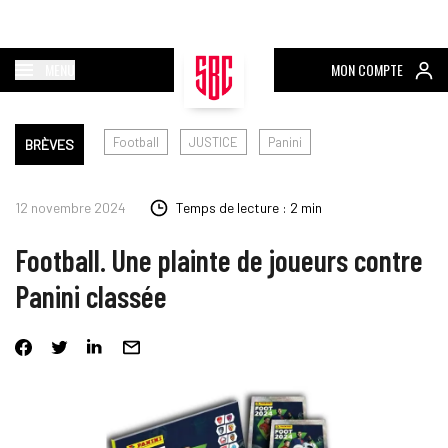
MENU
MON COMPTE
Football
JUSTICE
Panini
BRÈVES
12 novembre 2024
Temps de lecture : 2 min
Football. Une plainte de joueurs contre
Panini classée