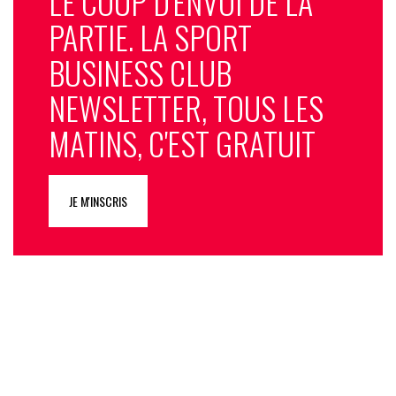
LE COUP D'ENVOI DE LA
PARTIE. LA SPORT
BUSINESS CLUB
NEWSLETTER, TOUS LES
MATINS, C'EST GRATUIT
JE M'INSCRIS