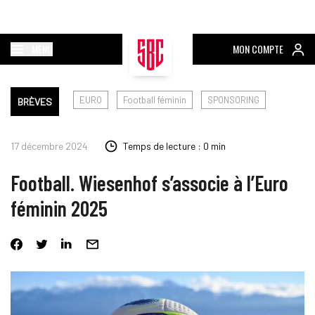
MENU
MON COMPTE
EURO
Football féminin
SPONSORING
BRÈVES
17 décembre 2024
Temps de lecture : 0 min
Football. Wiesenhof s’associe à l’Euro
féminin 2025