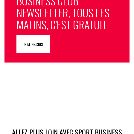
BUSINESS CLUB
NEWSLETTER, TOUS LES
MATINS, C'EST GRATUIT
JE M'INSCRIS
ALLEZ PLUS LOIN AVEC SPORT BUSINESS