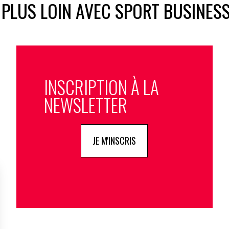
 PLUS LOIN AVEC SPORT BUSINES
INSCRIPTION À LA
NEWSLETTER
JE M'INSCRIS