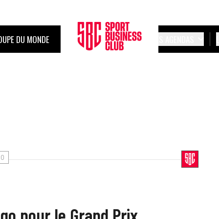
OUPE DU MONDE
LES AGENDAS
GO
go pour le Grand Prix