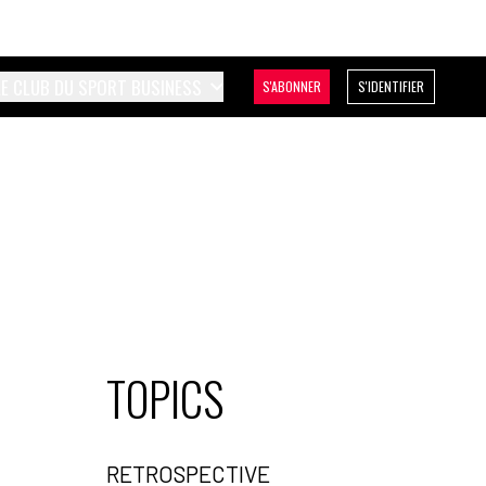
LE CLUB DU SPORT BUSINESS
S'ABONNER
S'IDENTIFIER
TOPICS
RETROSPECTIVE