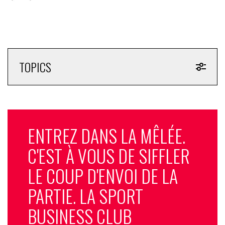
TOPICS
ENTREZ DANS LA MÊLÉE.
C'EST À VOUS DE SIFFLER
LE COUP D'ENVOI DE LA
PARTIE. LA SPORT
BUSINESS CLUB