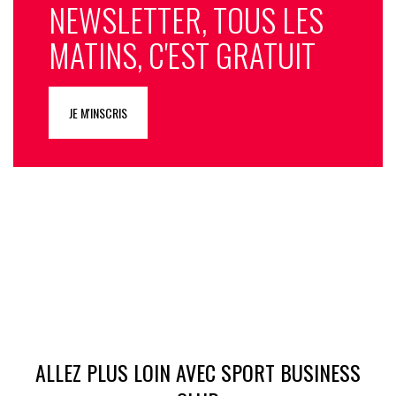
NEWSLETTER, TOUS LES
MATINS, C'EST GRATUIT
JE M'INSCRIS
ALLEZ PLUS LOIN AVEC SPORT BUSINESS