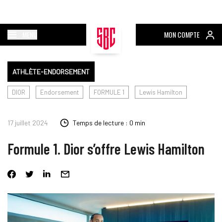
MENU
MON COMPTE
ATHLÈTE-ENDORSEMENT
DIOR
Endorsement
FORMULE 1
Lewis Hamilton
17 juillet 2024
Temps de lecture : 0 min
Formule 1. Dior s’offre Lewis Hamilton