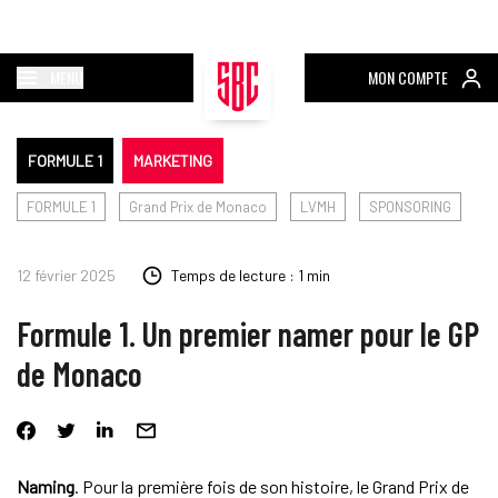
MENU
MON COMPTE
FORMULE 1
MARKETING
FORMULE 1
Grand Prix de Monaco
LVMH
SPONSORING
12 février 2025
Temps de lecture : 1 min
Formule 1. Un premier namer pour le GP
de Monaco
Naming
. Pour la première fois de son histoire, le Grand Prix de