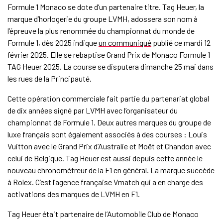
Formule 1 Monaco se dote d’un partenaire titre. Tag Heuer, la
marque d’horlogerie du groupe LVMH, adossera son nom à
l’épreuve la plus renommée du championnat du monde de
Formule 1, dès 2025 indique
un communiqué
publié ce mardi 12
février 2025. Elle se rebaptise Grand Prix de Monaco Formule 1
TAG Heuer 2025. La course se disputera dimanche 25 mai dans
les rues de la Principauté.
Cette opération commerciale fait partie du partenariat global
de dix années signé par LVMH avec l’organisateur du
championnat de Formule 1. Deux autres marques du groupe de
luxe français sont également associés à des courses : Louis
Vuitton avec le Grand Prix d’Australie et Moët et Chandon avec
celui de Belgique. Tag Heuer est aussi depuis cette année le
nouveau chronométreur de la F1 en général. La marque succède
à Rolex. C’est l’agence française Vmatch qui a en charge des
activations des marques de LVMH en F1.
Tag Heuer était partenaire de l’Automobile Club de Monaco