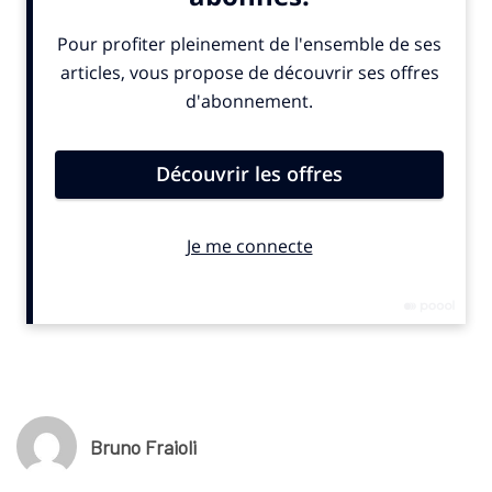
à partir de fin janvier prochain. Ce flux accessible 24h/24 sur la
plateforme france.tv retransmettra l’intégralité des
compétitions et autres droits détenus par le groupe
audiovisuel public. La chaîne restera active jusqu’aux Jeux des
Alpes françaises 2030.
© SportBusiness.Club – Octobre 2025
Bruno Fraioli