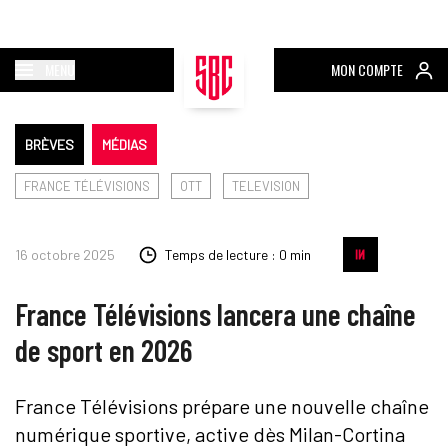
MENU
MON COMPTE
BRÈVES
MÉDIAS
FRANCE TÉLÉVISIONS
OTT
TELEVISION
16 octobre 2025
Temps de lecture : 0 min
France Télévisions lancera une chaîne
de sport en 2026
France Télévisions prépare une nouvelle chaîne
numérique sportive, active dès Milan-Cortina