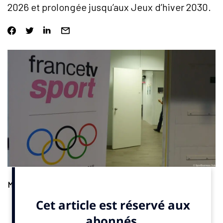
2026 et prolongée jusqu’aux Jeux d’hiver 2030.
Médias
. France Télévisions a confirmé jeudi 16 octobre 2025 à
SportBusiness.Club
le lancement d’une chaîne numérique
entièrement dédiée au sport. Elle doit débuter à l’occasion des
Jeux olympiques d’hiver de Milan-Cortina 2026 qui se disputent