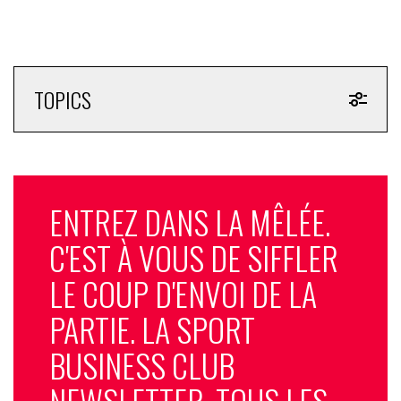
TOPICS
ENTREZ DANS LA MÊLÉE.
C'EST À VOUS DE SIFFLER
LE COUP D'ENVOI DE LA
PARTIE. LA SPORT
BUSINESS CLUB
NEWSLETTER, TOUS LES