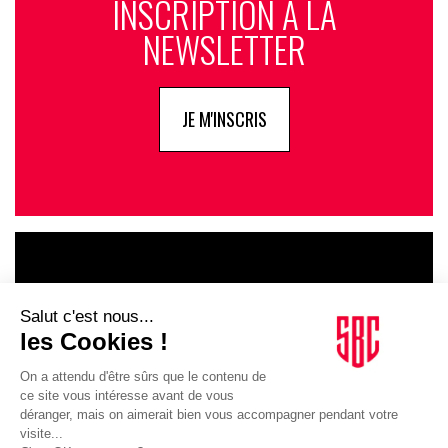
INSCRIPTION À LA
NEWSLETTER
JE M'INSCRIS
LE GOUPE
INFLUENCIA
JE DÉCOUVRE LE GROUPE