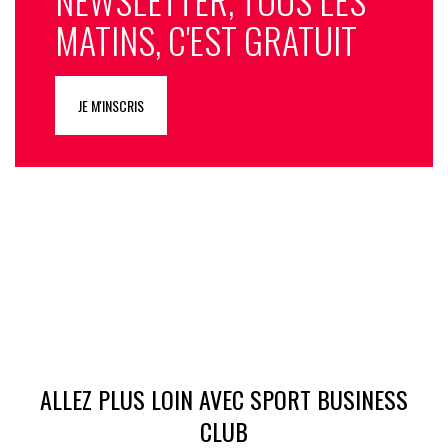
MATINS, C'EST GRATUIT
JE M'INSCRIS
ALLEZ PLUS LOIN AVEC SPORT BUSINESS
CLUB