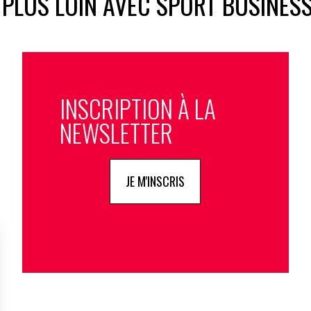
 PLUS LOIN AVEC SPORT BUSINES
INSCRIPTION À LA
NEWSLETTER
JE M'INSCRIS