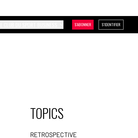
LE CLUB DU SPORT BUSINESS
S'ABONNER
S'IDENTIFIER
TOPICS
RETROSPECTIVE