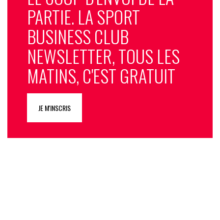
PARTIE. LA SPORT
BUSINESS CLUB
NEWSLETTER, TOUS LES
MATINS, C'EST GRATUIT
JE M'INSCRIS