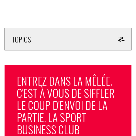
TOPICS
ENTREZ DANS LA MÊLÉE.
C'EST À VOUS DE SIFFLER
LE COUP D'ENVOI DE LA
PARTIE. LA SPORT
BUSINESS CLUB