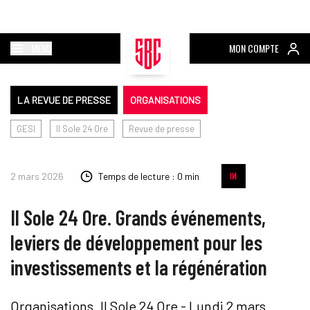
MENU
MON COMPTE
LA REVUE DE PRESSE
ORGANISATIONS
GESI
Il Sole 24 Ore
Revue de presse
2 mars 2026
Temps de lecture : 0 min
Il Sole 24 Ore. Grands événements,
leviers de développement pour les
investissements et la régénération
Organisations. Il Sole 24 Ore - Lundi 2 mars