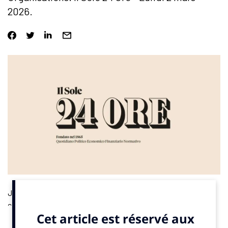
2026.
Jeux olympiques (et pas seulement). Après Milan-Cortina, les
candidatures pour de grands événements internationaux se
multiplient. Des échéances impératives obligent institutions