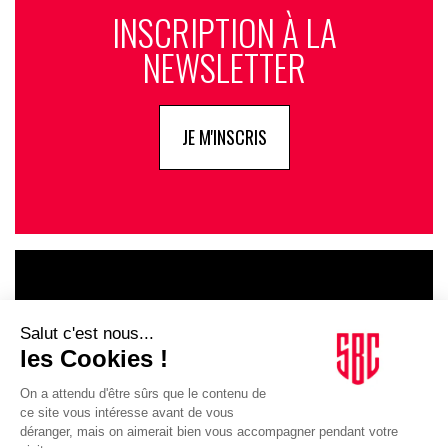
INSCRIPTION À LA
NEWSLETTER
JE M'INSCRIS
LE GOUPE
INFLUENCIA
JE DÉCOUVRE LE GROUPE