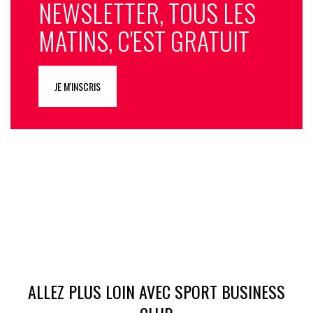
NEWSLETTER, TOUS LES
MATINS, C'EST GRATUIT
JE M'INSCRIS
ALLEZ PLUS LOIN AVEC SPORT BUSINESS