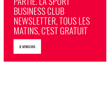
PARTIE. LA SPORT
BUSINESS CLUB
NEWSLETTER, TOUS LES
MATINS, C'EST GRATUIT
JE M'INSCRIS