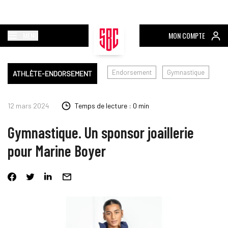
MENU
MON COMPTE
Endorsement
Gymnastique
ATHLÈTE-ENDORSEMENT
12 mars 2024
Temps de lecture : 0 min
Gymnastique. Un sponsor joaillerie
pour Marine Boyer