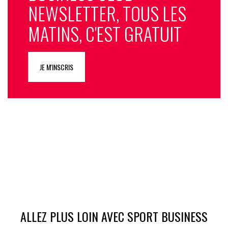
NEWSLETTER, TOUS LES
MATINS, C'EST GRATUIT
JE M'INSCRIS
ALLEZ PLUS LOIN AVEC SPORT BUSINESS