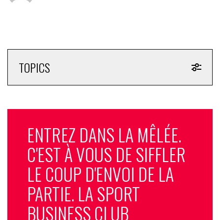
TOPICS
ENTREZ DANS LA MÊLÉE.
C'EST À VOUS DE SIFFLER
LE COUP D'ENVOI DE LA
PARTIE. LA SPORT
BUSINESS CLUB