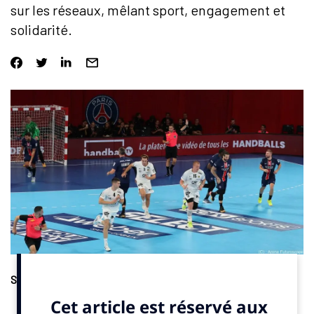
sur les réseaux, mêlant sport, engagement et
solidarité.
Solidarité
. La Fondation Hand Solidaire et l’agence Keneo ont
lancé le 1er novembre 2025 à Pau (Pyrénées-Atlantiques) le défi
“Passe D”, une opération numérique solidaire diffusée sur les