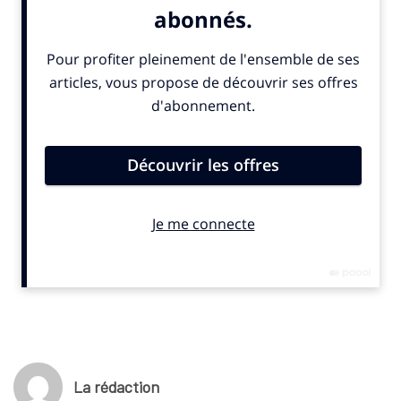
réseaux sociaux. Les participants sont invités à partager une
action solidaire, comme un don ou un engagement associatif.
Le lancement s’est tenu à l’occasion du match de l’équipe de
France masculine de handball, symbole d’un sport qui se
mobilise pour la solidarité.
© SportBusiness.Club – Novembre 2025
La rédaction