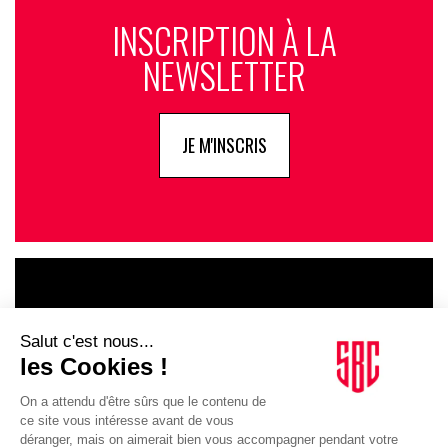
INSCRIPTION À LA
NEWSLETTER
JE M'INSCRIS
LE GOUPE
INFLUENCIA
JE DÉCOUVRE LE GROUPE