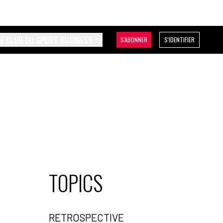
LE CLUB DU SPORT BUSINESS
S'ABONNER
S'IDENTIFIER
TOPICS
RETROSPECTIVE