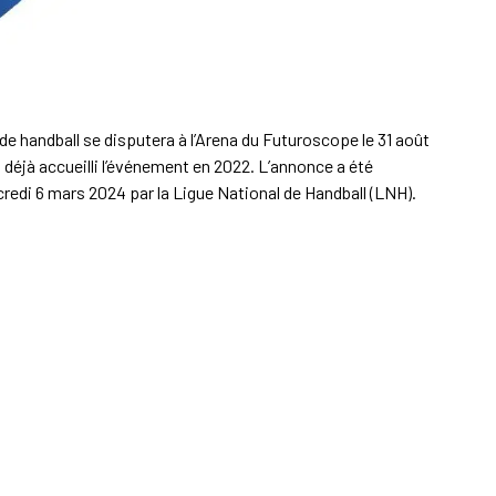
 handball se disputera à l’Arena du Futuroscope le 31 août
t déjà accueilli l’événement en 2022. L’annonce a été
redi 6 mars 2024 par la Ligue National de Handball (LNH).