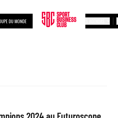
OUPE DU MONDE
LES AGENDAS
ampions 2024 au Futuroscope