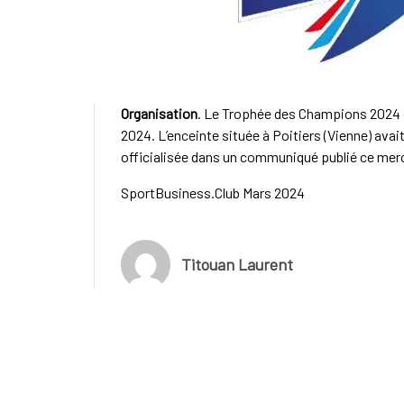
Organisation
. Le Trophée des Champions 2024 de
2024. L’enceinte située à Poitiers (Vienne) avai
officialisée dans un communiqué publié ce merc
SportBusiness.Club Mars 2024
Titouan Laurent