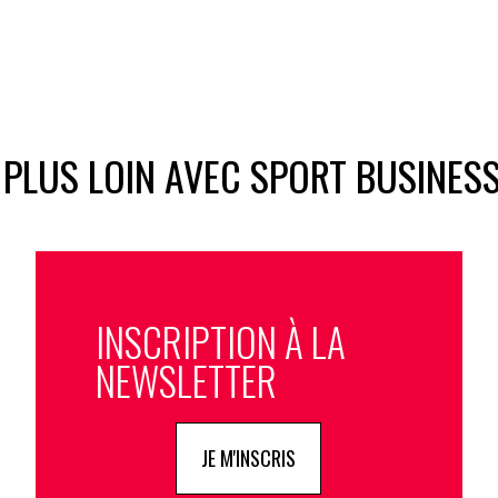
 PLUS LOIN AVEC SPORT BUSINES
INSCRIPTION À LA
NEWSLETTER
JE M'INSCRIS