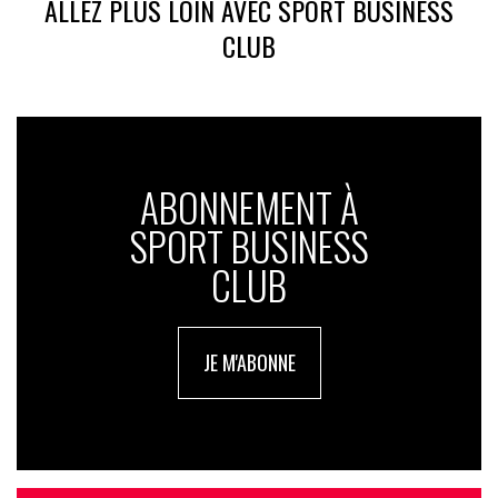
ALLEZ PLUS LOIN AVEC SPORT BUSINESS
CLUB
ABONNEMENT À
SPORT BUSINESS
CLUB
JE M'ABONNE