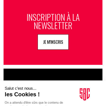
INSCRIPTION À LA
NEWSLETTER
JE M'INSCRIS
LE GOUPE
INFLUENCIA