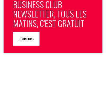
BUSINESS CLUB
NEWSLETTER, TOUS LES
MATINS, C'EST GRATUIT
JE M'INSCRIS