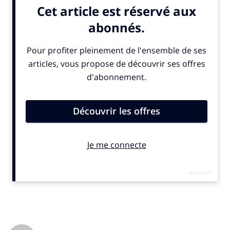
Hisense, prolonge son partenariat avec l’EHF pour la Ligue des
champions masculine et devient pour la première fois
partenaire officiel de la version féminine. Présente depuis 2017,
la marque restera visible sur l’ensemble des supports
marketing. “Ce partenariat renforce notre engagement pour le
sport féminin”, déclare Alenka Potočnik Anžič, directrice
marketing de Hisense Europe.
© SportBusiness.Club – Juin 2025