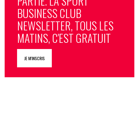
PARTIE. LA SPORT
BUSINESS CLUB
NEWSLETTER, TOUS LES
MATINS, C'EST GRATUIT
JE M'INSCRIS