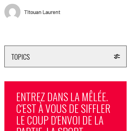
Titouan Laurent
TOPICS
ENTREZ DANS LA MÊLÉE.
C'EST À VOUS DE SIFFLER
LE COUP D'ENVOI DE LA