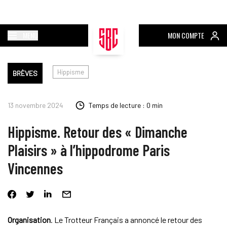
MENU
MON COMPTE
Hippisme
BRÈVES
13 novembre 2024
Temps de lecture : 0 min
Hippisme. Retour des « Dimanche
Plaisirs » à l’hippodrome Paris
Vincennes
Organisation
. Le Trotteur Français a annoncé le retour des