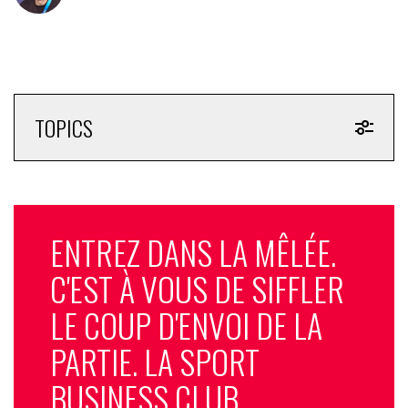
TOPICS
ENTREZ DANS LA MÊLÉE.
C'EST À VOUS DE SIFFLER
LE COUP D'ENVOI DE LA
PARTIE. LA SPORT
BUSINESS CLUB