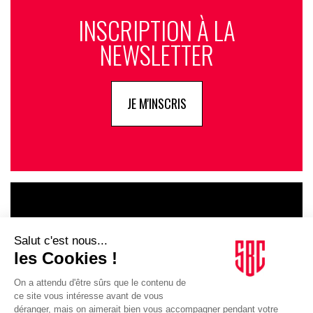
INSCRIPTION À LA
NEWSLETTER
JE M'INSCRIS
LE GOUPE
INFLUENCIA
JE DÉCOUVRE LE GROUPE