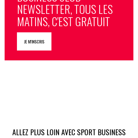
NEWSLETTER, TOUS LES
MATINS, C'EST GRATUIT
JE M'INSCRIS
ALLEZ PLUS LOIN AVEC SPORT BUSINESS