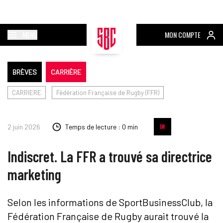
MENU
MON COMPTE
BRÈVES
CARRIÈRE
CARRIERE
Fédération Française de Rugby (FFR)
2 juin 2026
Temps de lecture : 0 min
Indiscret. La FFR a trouvé sa directrice
marketing
Selon les informations de SportBusinessClub, la
Fédération Française de Rugby aurait trouvé la