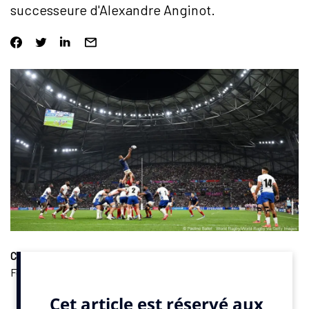
successeure d'Alexandre Anginot.
Carrière
. Alexandre Anginot, Directeur du marketing à la
Fédération Française de Rugby (FFR), connait maintenant la
personne qui va lui succéder. Il a annoncé officiellement son
départ
sur son compte Linkedin
et va bientôt
rejoindre le