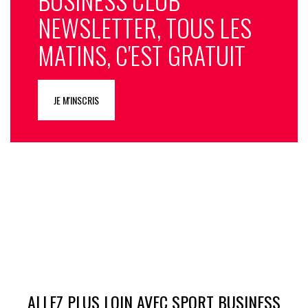
NEWSLETTER, TOUS LES
MATINS, C'EST GRATUIT
JE M'INSCRIS
ALLEZ PLUS LOIN AVEC SPORT BUSINESS