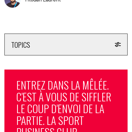
TOPICS
ENTREZ DANS LA MÊLÉE.
C'EST À VOUS DE SIFFLER
LE COUP D'ENVOI DE LA
PARTIE. LA SPORT
BUSINESS CLUB