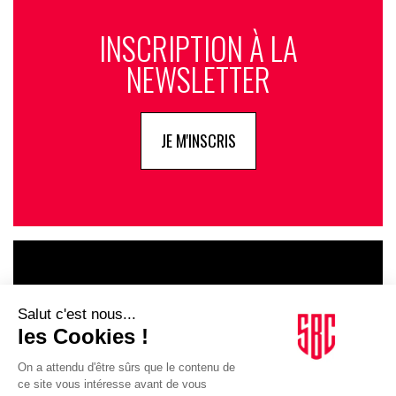
INSCRIPTION À LA
NEWSLETTER
JE M'INSCRIS
LE GOUPE
INFLUENCIA