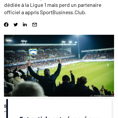
dédiée à la Ligue 1 mais perd un partenaire
officiel a appris SportBusiness.Club.
Sponsoring
. Un Partenaire officiel de la Ligue Nationale de
Football (LFP), arrivé en 2022, n’a pas prolongé son accord