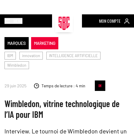
MENU
MON COMPTE
MARQUES
MARKETING
IBM
innovation
INTELLIGENCE ARTIFICIELLE
Wimbledon
29 juin 2025
Temps de lecture : 4 min
Wimbledon, vitrine technologique de
l’IA pour IBM
Interview. Le tournoi de Wimbledon devient un