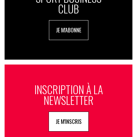
CLUB
JE M'ABONNE
INSCRIPTION À LA
NEWSLETTER
JE M'INSCRIS