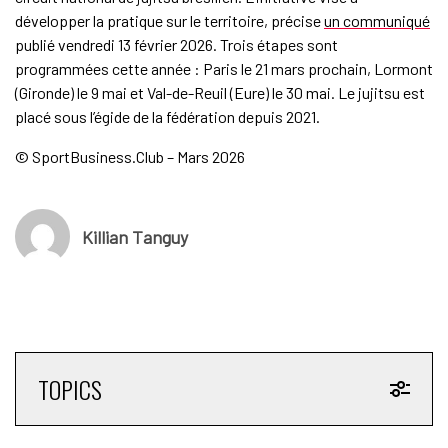
développer la pratique sur le territoire, précise
un communiqué
publié vendredi 13 février 2026. Trois étapes sont
programmées cette année : Paris le 21 mars prochain, Lormont
(Gironde) le 9 mai et Val-de-Reuil (Eure) le 30 mai. Le jujitsu est
placé sous l’égide de la fédération depuis 2021.
© SportBusiness.Club – Mars 2026
Killian Tanguy
TOPICS