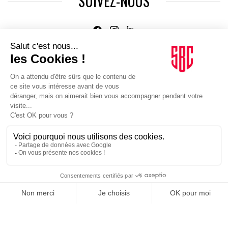
SUIVEZ-NOUS
Agence web
:
Novius
Je m'inscris à la newsletter Sport Business Club
JE M'INSCRIS