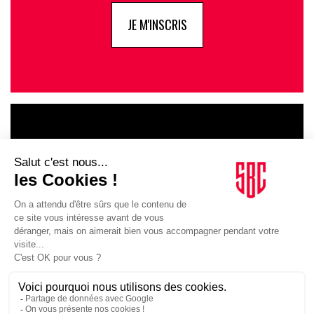
JE M'INSCRIS
LE GOUPE
INFLUENCIA
JE DÉCOUVRE LE GROUPE