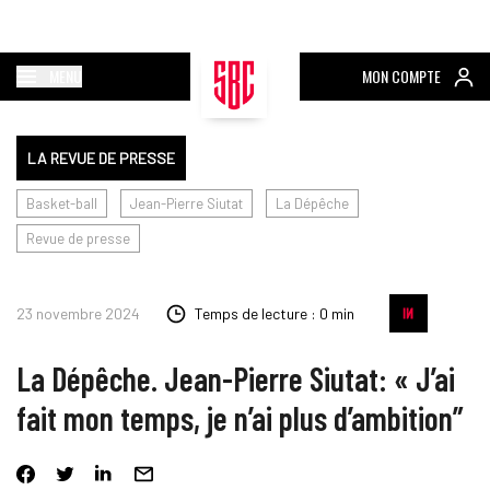
MENU
MON COMPTE
LA REVUE DE PRESSE
Basket-ball
Jean-Pierre Siutat
La Dépêche
Revue de presse
23 novembre 2024
Temps de lecture : 0 min
La Dépêche. Jean-Pierre Siutat: « J’ai
fait mon temps, je n’ai plus d’ambition”