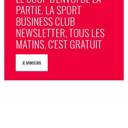
PARTIE. LA SPORT
BUSINESS CLUB
NEWSLETTER, TOUS LES
MATINS, C'EST GRATUIT
JE M'INSCRIS