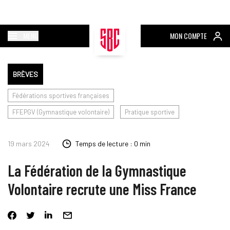
MENU
MON COMPTE
BRÈVES
Fédérations sportives françaises
FFEPGV (Gymnastique volontaire)
Pratique sportive
19 mars 2024
Temps de lecture : 0 min
La Fédération de la Gymnastique
Volontaire recrute une Miss France