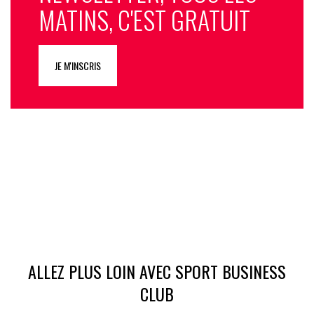
MATINS, C'EST GRATUIT
JE M'INSCRIS
ALLEZ PLUS LOIN AVEC SPORT BUSINESS
CLUB