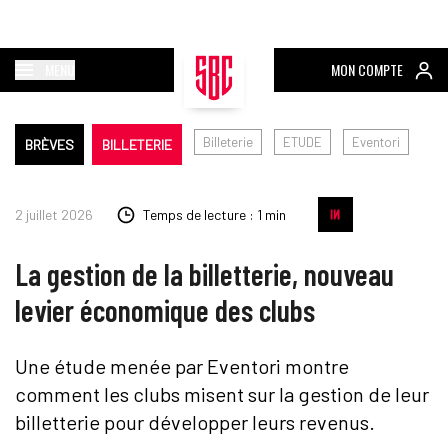
MENU
MON COMPTE
Billeterie
ETUDE
Eventori
BRÈVES
BILLETERIE
2 juillet 2026
Temps de lecture : 1 min
La gestion de la billetterie, nouveau
levier économique des clubs
Une étude menée par Eventori montre
comment les clubs misent sur la gestion de leur
billetterie pour développer leurs revenus.