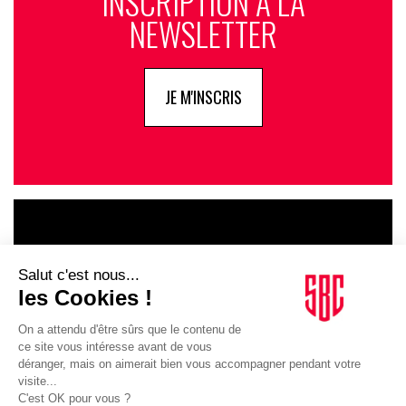
INSCRIPTION À LA
NEWSLETTER
JE M'INSCRIS
LE GOUPE
INFLUENCIA
JE DÉCOUVRE LE GROUPE