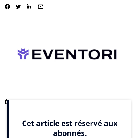
Études.
La vente de billets devient un levier stratégique pour
les clubs sportifs selon un bilan présenté par la plateforme
Eventori. En se basant sur dix des clubs de plusieurs sports
que la plateforme de ticketing accompagne, elle explique que
les clubs misent désormais sur la data, le revenue management