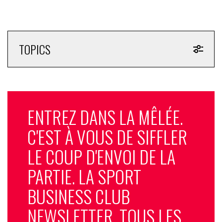
TOPICS
ENTREZ DANS LA MÊLÉE.
C'EST À VOUS DE SIFFLER
LE COUP D'ENVOI DE LA
PARTIE. LA SPORT
BUSINESS CLUB
NEWSLETTER, TOUS LES