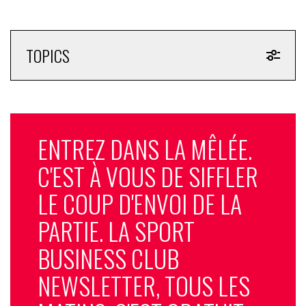
TOPICS
ENTREZ DANS LA MÊLÉE.
C'EST À VOUS DE SIFFLER
LE COUP D'ENVOI DE LA
PARTIE. LA SPORT
BUSINESS CLUB
NEWSLETTER, TOUS LES