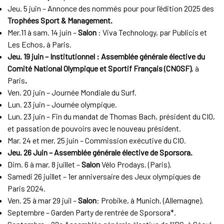
Jeu. 5 juin – Annonce des nommés pour pour l’édition 2025 des
Trophées Sport & Management.
Mer.11 à sam. 14 juin –
Salon
: Viva Technology, par Publicis et
Les Echos, à Paris.
Jeu. 19 juin – Institutionnel : Assemblée générale élective du
Comité National Olympique et Sportif Français (CNOSF)
, à
Paris
.
Ven. 20 juin – Journée Mondiale du Surf.
Lun. 23 juin – Journée olympique.
Lun. 23 juin – Fin du mandat de Thomas Bach, président du CIO,
et passation de pouvoirs avec le nouveau président.
Mar. 24 et mer. 25 juin – Commission exécutive du CIO.
Jeu. 26 Juin – Assemblée générale élective de Sporsora.
Dim. 6 à mar. 8 juillet –
Salon
Vélo Prodays. (Paris).
Samedi 26 juillet – 1er anniversaire des Jeux olympiques de
Paris 2024.
Ven. 25 à mar 29 juil –
Salon
: Probike, à Munich. (Allemagne).
Septembre – Garden Party de rentrée de Sporsora*.