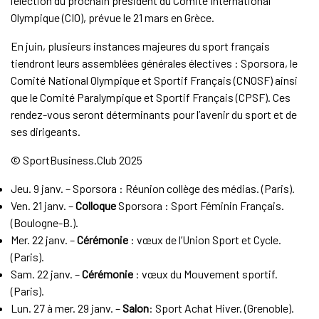
l’élection du prochain président du Comité International
Olympique (CIO), prévue le 21 mars en Grèce.
En juin, plusieurs instances majeures du sport français
tiendront leurs assemblées générales électives : Sporsora, le
Comité National Olympique et Sportif Français (CNOSF) ainsi
que le Comité Paralympique et Sportif Français (CPSF). Ces
rendez-vous seront déterminants pour l’avenir du sport et de
ses dirigeants.
© SportBusiness.Club 2025
Jeu. 9 janv. – Sporsora : Réunion collège des médias. (Paris).
Ven. 21 janv. –
Colloque
Sporsora : Sport Féminin Français.
(Boulogne-B.).
Mer. 22 janv. –
Cérémonie
: vœux de l’Union Sport et Cycle.
(Paris).
Sam. 22 janv. –
Cérémonie
: vœux du Mouvement sportif.
(Paris).
Lun. 27 à mer. 29 janv. –
Salon
: Sport Achat Hiver. (Grenoble).