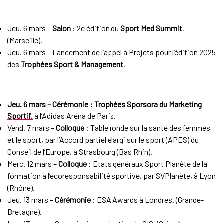
Jeu. 6 mars –
Salon
: 2e édition du
Sport Med Summit
.
(Marseille).
Jeu. 6 mars – Lancement de l’appel à Projets pour l’édition 2025
des
Trophées Sport & Management
.
Jeu. 6 mars – Cérémonie :
Trophées Sporsora du Marketing
Sportif.
à l’Adidas Aréna de Paris.
Vend. 7 mars –
Colloque
: Table ronde sur la santé des femmes
et le sport, par l’Accord partiel élargi sur le sport (APES) du
Conseil de l’Europe, à Strasbourg (Bas Rhin).
Merc. 12 mars –
Colloque
: Etats généraux Sport Planète de la
formation à l’écoresponsabilité sportive, par SVPlanète, à Lyon
(Rhône).
Jeu. 13 mars –
Cérémonie
: ESA Awards à Londres. (Grande-
Bretagne).