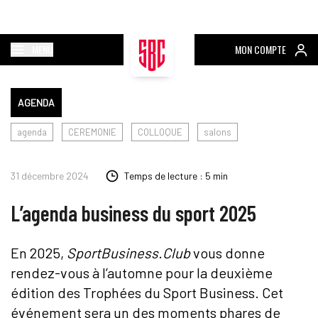
MENU
MON COMPTE
AGENDA
agenda
CEREMONIE
COLLOQUE
salons
31 décembre 2024
Temps de lecture : 5 min
L’agenda business du sport 2025
En 2025,
SportBusiness.Club
vous donne
rendez-vous à l’automne pour la deuxième
édition des Trophées du Sport Business. Cet
événement sera un des moments phares de