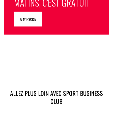
MATINS, C'EST GRATUIT
JE M'INSCRIS
ALLEZ PLUS LOIN AVEC SPORT BUSINESS
CLUB