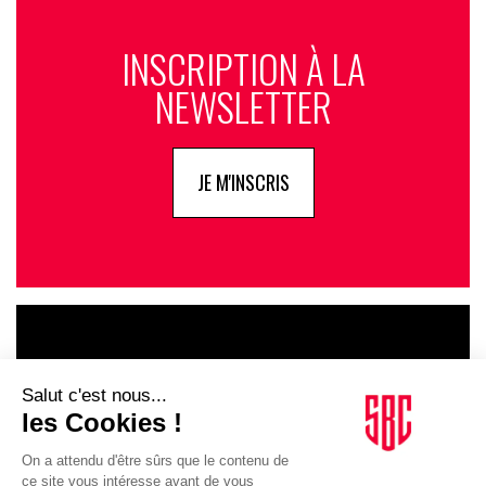
INSCRIPTION À LA
NEWSLETTER
JE M'INSCRIS
LE GOUPE
INFLUENCIA