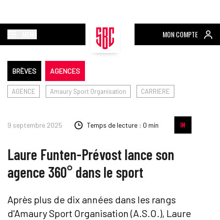
MENU
MON COMPTE
BRÈVES
AGENCES
AGENCE
Amaury Sport Organisation
CARRIERE
9 septembre 2025
Temps de lecture : 0 min
Laure Funten-Prévost lance son
agence 360° dans le sport
Après plus de dix années dans les rangs
d'Amaury Sport Organisation (A.S.O.), Laure