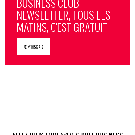
BUSINESS CLUB
NEWSLETTER, TOUS LES
MATINS, C'EST GRATUIT
JE M'INSCRIS
ALLEZ PLUS LOIN AVEC SPORT BUSINESS