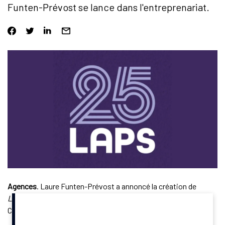
Funten-Prévost se lance dans l'entreprenariat.
Agences
. Laure Funten-Prévost a annoncé la création de
Laps25
, sa propre agence conseil à 360° dans le sport.
Championne de France du 10 000m en 2014, l’ancienne athlète
de haut niveau était collaboratrice d’Amaury Sport Organisation