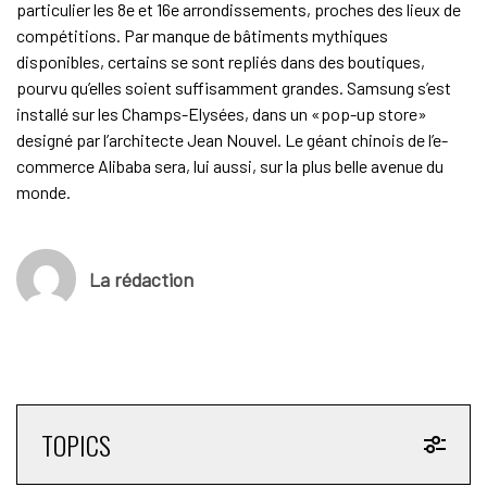
particulier les 8e et 16e arrondissements, proches des lieux de
compétitions. Par manque de bâtiments mythiques
disponibles, certains se sont repliés dans des boutiques,
pourvu qu’elles soient suffisamment grandes. Samsung s’est
installé sur les Champs-Elysées, dans un «pop-up store»
designé par l’architecte Jean Nouvel. Le géant chinois de l’e-
commerce Alibaba sera, lui aussi, sur la plus belle avenue du
monde.
La rédaction
TOPICS