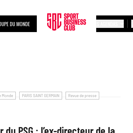
OUPE DU MONDE
LES AGENDAS
e Monde
PARIS SAINT GERMAIN
Revue de presse
du PSG : l’ex-directeur de la