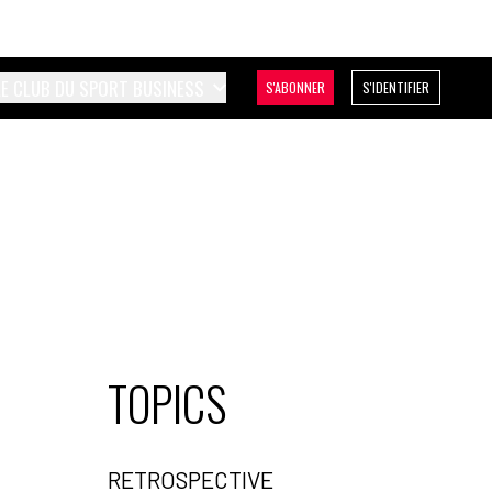
LE CLUB DU SPORT BUSINESS
S'ABONNER
S'IDENTIFIER
TOPICS
RETROSPECTIVE