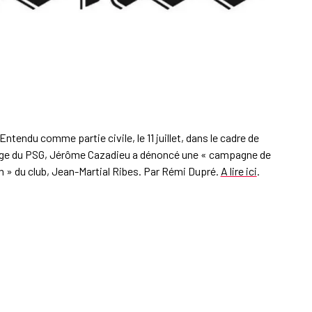
Entendu comme partie civile, le 11 juillet, dans le cadre de
nnage du PSG, Jérôme Cazadieu a dénoncé une « campagne de
m » du club, Jean-Martial Ribes. Par Rémi Dupré.
A lire ici
.