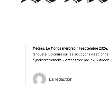
Médias. Le Monde mercredi 11 septembre 2024.
l’enquête judiciaire sur les soupçons d’espio
cyberharcèlement » orchestrée par l’ex-« dirco
La rédaction