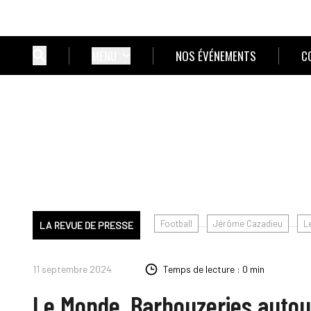
MENU
NOS ÉVÉNEMENTS
C
Football
Jérôme Cazadieu
L
LA REVUE DE PRESSE
11 septembre 2024
Temps de lecture : 0 min
Le Monde. Barbouzeries autour 