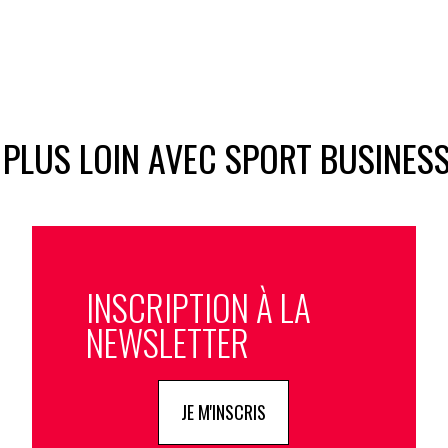
 PLUS LOIN AVEC SPORT BUSINES
INSCRIPTION À LA
NEWSLETTER
JE M'INSCRIS